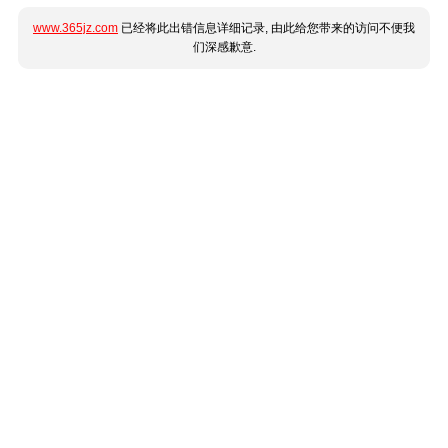
www.365jz.com
已经将此出错信息详细记录, 由此给您带来的访问不便我
们深感歉意.