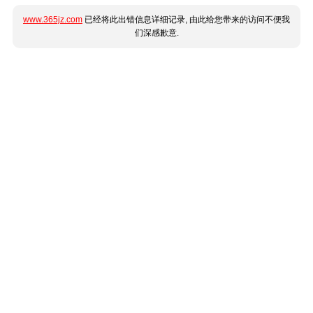
www.365jz.com
已经将此出错信息详细记录, 由此给您带来的访问不便我
们深感歉意.