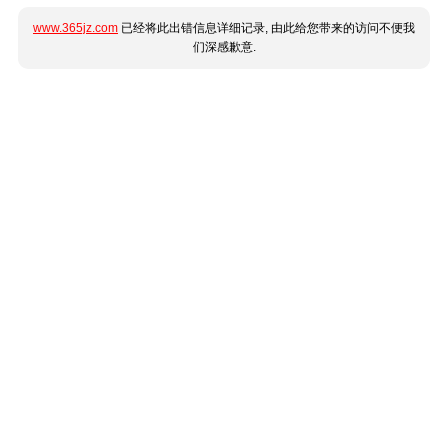
www.365jz.com
已经将此出错信息详细记录, 由此给您带来的访问不便我
们深感歉意.