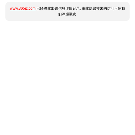
www.365jz.com
已经将此出错信息详细记录, 由此给您带来的访问不便我
们深感歉意.