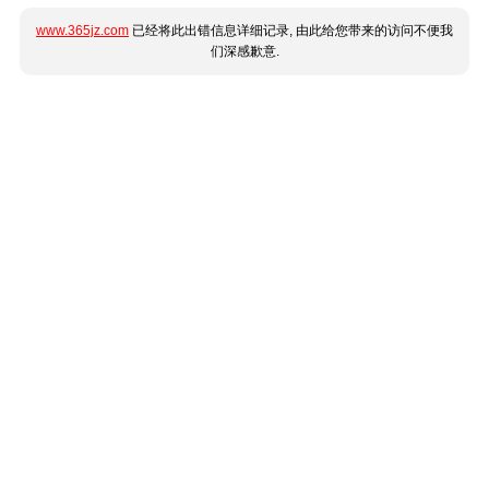
www.365jz.com
已经将此出错信息详细记录, 由此给您带来的访问不便我
们深感歉意.