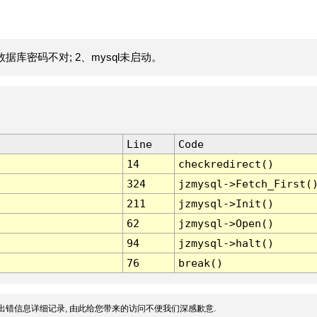
据库密码不对; 2、mysql未启动。
Line
Code
14
checkredirect()
324
jzmysql->Fetch_First(
211
jzmysql->Init()
62
jzmysql->Open()
94
jzmysql->halt()
76
break()
出错信息详细记录, 由此给您带来的访问不便我们深感歉意.