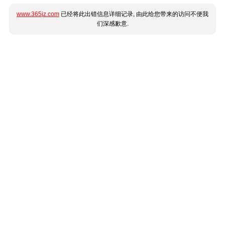
www.365jz.com
已经将此出错信息详细记录, 由此给您带来的访问不便我
们深感歉意.