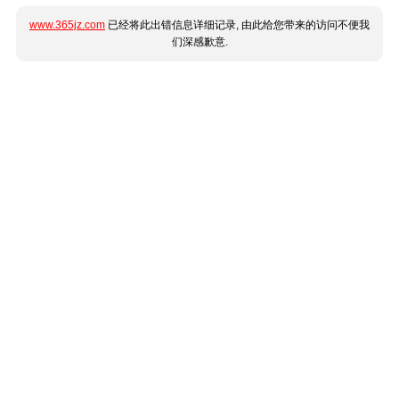
www.365jz.com
已经将此出错信息详细记录, 由此给您带来的访问不便我
们深感歉意.