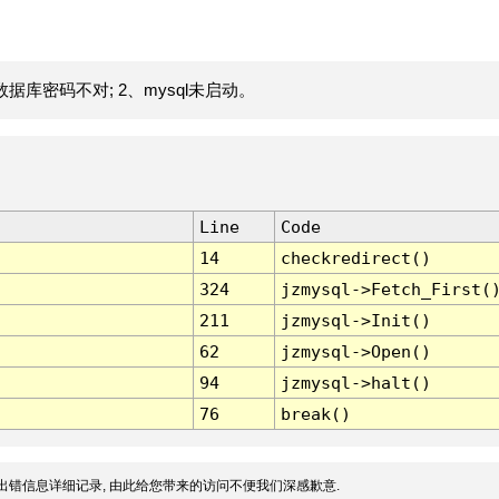
据库密码不对; 2、mysql未启动。
Line
Code
14
checkredirect()
324
jzmysql->Fetch_First(
211
jzmysql->Init()
62
jzmysql->Open()
94
jzmysql->halt()
76
break()
出错信息详细记录, 由此给您带来的访问不便我们深感歉意.