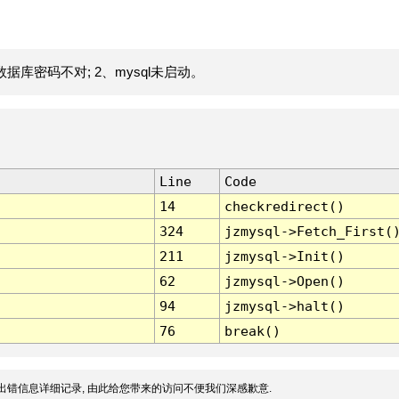
据库密码不对; 2、mysql未启动。
Line
Code
14
checkredirect()
324
jzmysql->Fetch_First(
211
jzmysql->Init()
62
jzmysql->Open()
94
jzmysql->halt()
76
break()
出错信息详细记录, 由此给您带来的访问不便我们深感歉意.